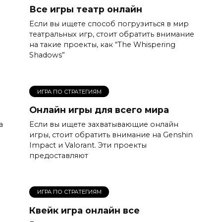
Все игры театр онлайн
Если вы ищете способ погрузиться в мир
театральных игр, стоит обратить внимание
на такие проекты, как “The Whispering
Shadows”
ИГРА ПО СТРАТЕГИЯМ
Онлайн игры для всего мира
а
Если вы ищете захватывающие онлайн
игры, стоит обратить внимание на Genshin
Impact и Valorant. Эти проекты
предоставляют
ИГРА ПО СТРАТЕГИЯМ
Квейк игра онлайн все