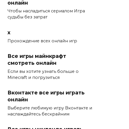
онлайн
Чтобы насладиться сериалом Игра
судьбы без затрат
x
Прохождение всех онлайн игр
Все игры майнкрафт
смотреть онлайн
Если вы хотите узнать больше о
Minecraft и погрузиться
Вконтакте все игры играть
онлайн
Выберите любимую игру Вконтакте и
наслаждайтесь бескрайним