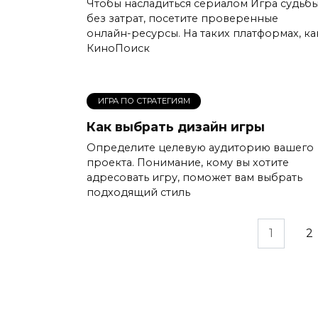
Чтобы насладиться сериалом Игра судьб
без затрат, посетите проверенные
онлайн-ресурсы. На таких платформах, ка
КиноПоиск
ИГРА ПО СТРАТЕГИЯМ
Как выбрать дизайн игры
Определите целевую аудиторию вашего
проекта. Понимание, кому вы хотите
адресовать игру, поможет вам выбрать
подходящий стиль
Пагинация
1
2
записей