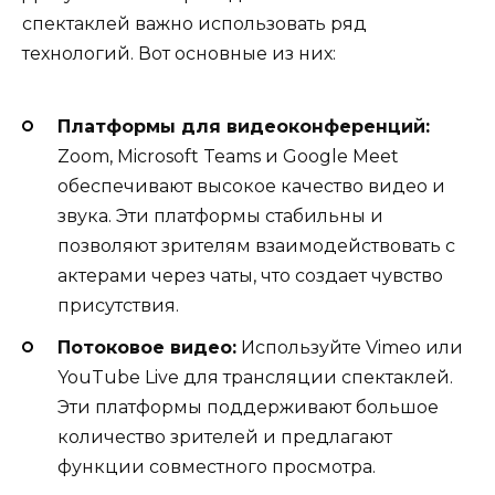
спектаклей важно использовать ряд
технологий. Вот основные из них:
Платформы для видеоконференций:
Zoom, Microsoft Teams и Google Meet
обеспечивают высокое качество видео и
звука. Эти платформы стабильны и
позволяют зрителям взаимодействовать с
актерами через чаты, что создает чувство
присутствия.
Потоковое видео:
Используйте Vimeo или
YouTube Live для трансляции спектаклей.
Эти платформы поддерживают большое
количество зрителей и предлагают
функции совместного просмотра.