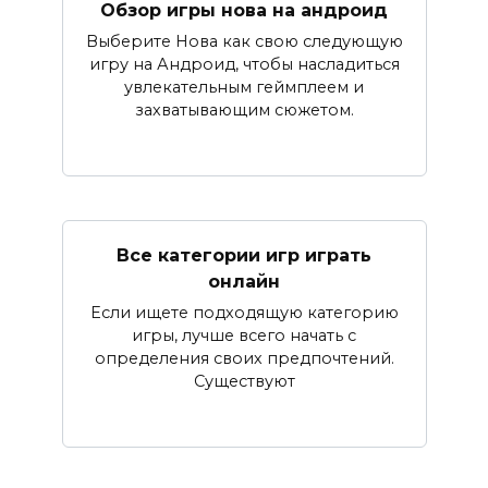
Обзор игры нова на андроид
Выберите Нова как свою следующую
игру на Андроид, чтобы насладиться
увлекательным геймплеем и
захватывающим сюжетом.
Все категории игр играть
онлайн
Если ищете подходящую категорию
игры, лучше всего начать с
определения своих предпочтений.
Существуют