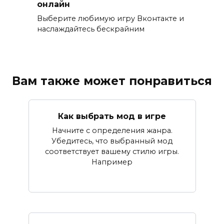
онлайн
Выберите любимую игру Вконтакте и
наслаждайтесь бескрайним
Вам также может понравиться
Как выбрать мод в игре
Начните с определения жанра.
Убедитесь, что выбранный мод
соответствует вашему стилю игры.
Например