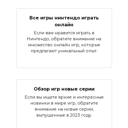
Все игры нинтендо играть
онлайн
Если вам нравится играть в
Нинтендо, обратите внимание на
множество онлайн игр, которые
предлагают уникальный опыт.
Обзор игр новые серии
Если вы ищете яркие и интересные
новинки в мире игр, обратите
внимание на новые серии,
выпущенные в 2023 году.