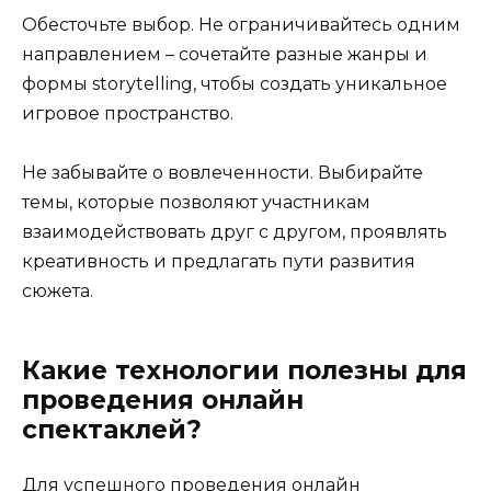
Обесточьте выбор. Не ограничивайтесь одним
направлением – сочетайте разные жанры и
формы storytelling, чтобы создать уникальное
игровое пространство.
Не забывайте о вовлеченности. Выбирайте
темы, которые позволяют участникам
взаимодействовать друг с другом, проявлять
креативность и предлагать пути развития
сюжета.
Какие технологии полезны для
проведения онлайн
спектаклей?
Для успешного проведения онлайн