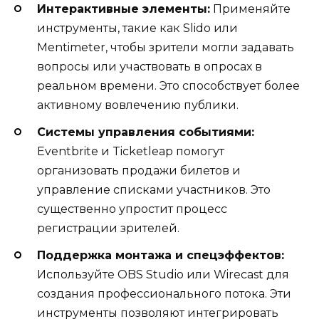
Интерактивные элементы:
Применяйте
инструменты, такие как Slido или
Mentimeter, чтобы зрители могли задавать
вопросы или участвовать в опросах в
реальном времени. Это способствует более
активному вовлечению публики.
Системы управления событиями:
Eventbrite и Ticketleap помогут
организовать продажи билетов и
управление списками участников. Это
существенно упростит процесс
регистрации зрителей.
Поддержка монтажа и спецэффектов:
Используйте OBS Studio или Wirecast для
создания профессионального потока. Эти
инструменты позволяют интегрировать